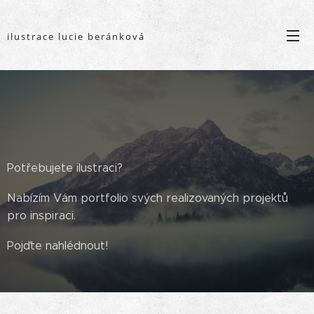
ilustrace lucie beránková
Potřebujete ilustraci?
Nabízím Vám portfolio svých realizovaných projektů
pro inspiraci.
Pojďte nahlédnout!