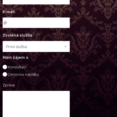
E-mail
Zvolená služba
Mám zájem o
Konzultaci
Cenovou nabídku
Zpráva