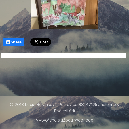
Share
© 2018 Lucie Beránková, Petrovice 88, 47125 Jablonné v
Podještědí
Vytvořeno službou
Webnode