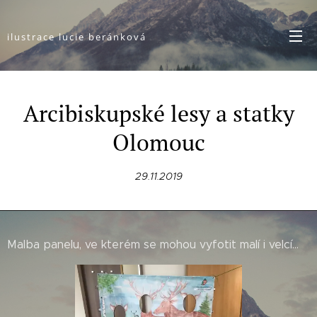
ilustrace lucie beránková
Arcibiskupské lesy a statky
Olomouc
29.11.2019
Malba panelu, ve kterém se mohou vyfotit malí i velcí...