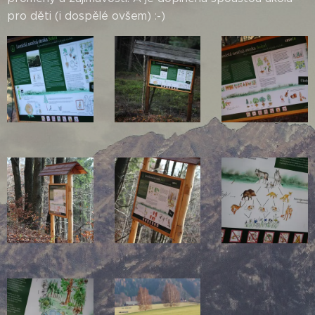
pro děti (i dospělé ovšem) :-)