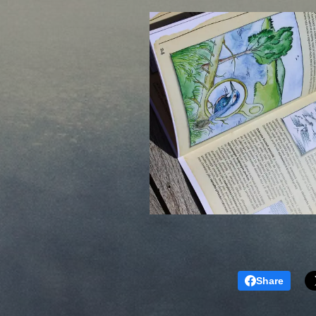
Share