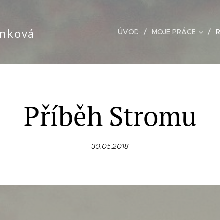
ánková
ÚVOD
MOJE PRÁCE
R
Příběh Stromu
30.05.2018