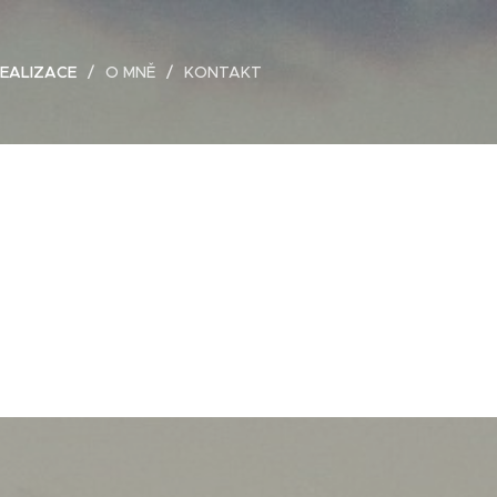
EALIZACE
O MNĚ
KONTAKT